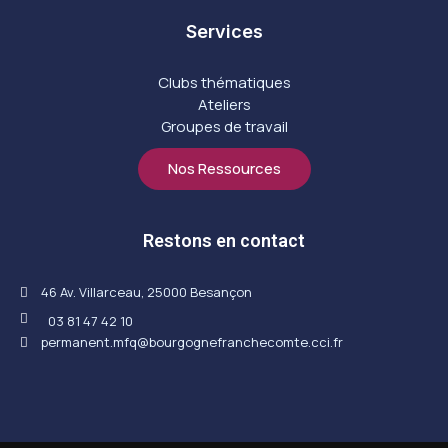
Services
Clubs thématiques
Ateliers
Groupes de travail
Nos Ressources
Restons en contact
46 Av. Villarceau, 25000 Besançon
03 81 47 42 10
permanent.mfq@bourgognefranchecomte.cci.fr