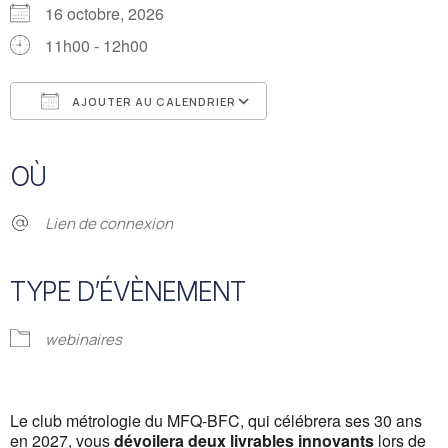
16 octobre, 2026
11h00 - 12h00
AJOUTER AU CALENDRIER
Télécharger ICS
Calendrier Google
iCalendar
Office 365
Outlook Live
OÙ
Lien de connexion
TYPE D’ÉVÈNEMENT
webinaires
Le club métrologie du MFQ-BFC, qui célébrera ses 30 ans
en 2027, vous
dévoilera deux livrables innovants
lors de