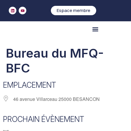
Espace membre
Accueil
>
Bureau du MFQ-BFC
Qui sommes-nous
Bureau du MFQ-
BFC
EMPLACEMENT
46 avenue Villarceau 25000 BESANCON
PROCHAIN ÉVÈNEMENT